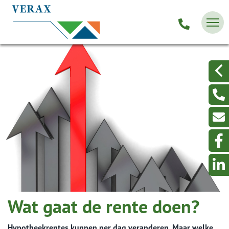
Wat gaat de rente doen?
Hypotheekrentes kunnen per dag veranderen. Maar welke