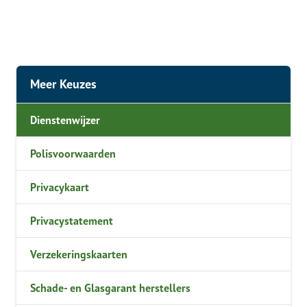
Meer Keuzes
Dienstenwijzer
Polisvoorwaarden
Privacykaart
Privacystatement
Verzekeringskaarten
Schade- en Glasgarant herstellers