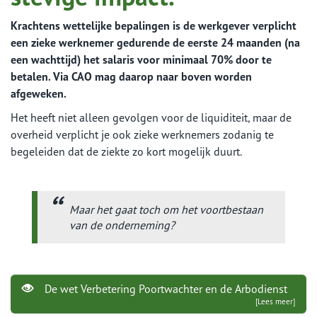
Krachtens wettelijke bepalingen is de werkgever verplicht
een zieke werknemer gedurende de eerste 24 maanden (na
een wachttijd) het salaris voor minimaal 70% door te
betalen. Via CAO mag daarop naar boven worden
afgeweken.
Het heeft niet alleen gevolgen voor de liquiditeit, maar de
overheid verplicht je ook zieke werknemers zodanig te
begeleiden dat de ziekte zo kort mogelijk duurt.
Maar het gaat toch om het voortbestaan
van de onderneming?
De wet Verbetering Poortwachter en de Arbodienst
[Lees meer]