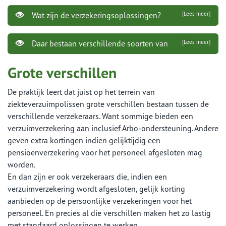
Wat zijn de verzekeringsoplossingen?
[Lees meer]
Daar bestaan verschillende soorten van
[Lees meer]
Grote verschillen
De praktijk leert dat juist op het terrein van
ziekteverzuimpolissen grote verschillen bestaan tussen de
verschillende verzekeraars. Want sommige bieden een
verzuimverzekering aan inclusief Arbo-ondersteuning. Andere
geven extra kortingen indien gelijktijdig een
pensioenverzekering voor het personeel afgesloten mag
worden.
En dan zijn er ook verzekeraars die, indien een
verzuimverzekering wordt afgesloten, gelijk korting
aanbieden op de persoonlijke verzekeringen voor het
personeel. En precies al die verschillen maken het zo lastig
met standaard oplossingen te werken.