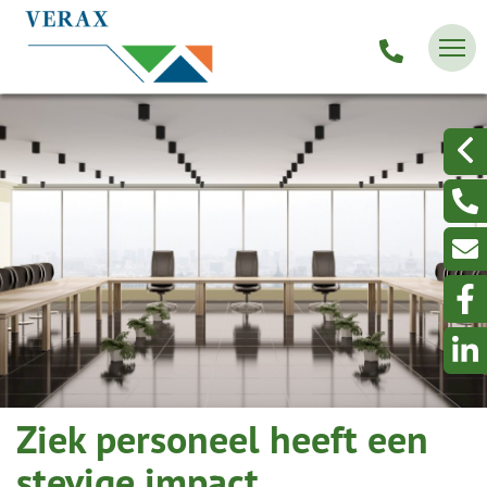
Ziek personeel heeft een
stevige impact.