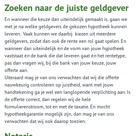
Zoeken naar de juiste geldgever
En wanneer die keuze dan uiteindelijk gemaakt is, gaan we
met je na welke geldgevers de gekozen hypotheek kunnen
leveren. Vaak kunnen we daarbij kiezen uit meerdere
geldgevers, zodat dan ook de rente een rol gaat spelen. En
wanneer dan uiteindelijk é
n
de vorm van jouw hypotheek
vaststaat é
n
de bank die dat leveren gaat é
n
het rentetype,
pas dan vragen wij, bij die bank van jouw keuze, jouw
offerte aan.
Uiteraard mag je van ons verwachten dat wij die offerte
nauwkeurig controleren op juistheid, want met jouw
handtekening ga je wel een langlopende verplichting aan. Is
de offerte correct, dan regelen wij de hele
formulierenstroom, tot en met de taxatie. En mocht
hypotheekgarantie mogelijk zijn, dan mag je van ons
verwachten dat wij ook daarop toezien.
Notaris