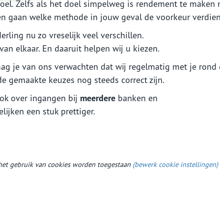
doel. Zelfs als het doel simpelweg is rendement te maken
eten gaan welke methode in jouw geval de voorkeur verdien
rling nu zo vreselijk veel verschillen.
an elkaar. En daaruit helpen wij u kiezen.
ag je van ons verwachten dat wij regelmatig met je rond
de gemaakte keuzes nog steeds correct zijn.
ook over ingangen bij
meerdere
banken en
ijken een stuk prettiger.
et gebruik van cookies worden toegestaan
(bewerk cookie instellingen)