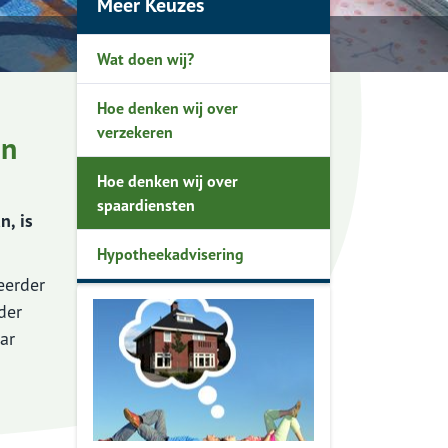
Meer Keuzes
Wat doen wij?
Hoe denken wij over
verzekeren
an
Hoe denken wij over
spaardiensten
n, is
Hypotheekadvisering
eerder
der
ar