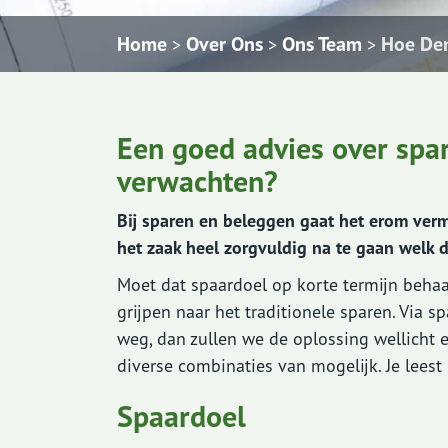
Home
Over Ons
Ons Team
Hoe Den
>
>
>
Een goed advies over spa
verwachten?
Bij sparen en beleggen gaat het erom verm
het zaak heel zorgvuldig na te gaan welk 
Moet dat spaardoel op korte termijn beha
grijpen naar het traditionele sparen. Via s
weg, dan zullen we de oplossing wellicht e
diverse combinaties van mogelijk. Je leest
Spaardoel