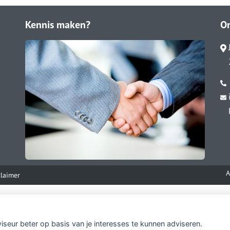
Kennis maken?
O
A
claimer
viseur beter op basis van je interesses te kunnen adviseren.