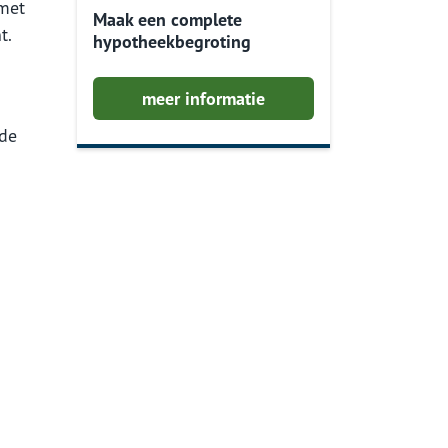
 met
Maak een complete
t.
hypotheekbegroting
meer informatie
 de