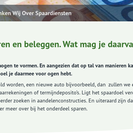
ken Wij Over Spaardiensten
ren en beleggen. Wat mag je daarv
ogen te vormen. En aangezien dat op tal van manieren ka
doel je daarmee voor ogen hebt.
ald worden, een nieuwe auto bijvoorbeeld, dan zullen we 
paarrekeningen of termijndeposito’s. Ligt het spaardoel ver
erder zoeken in aandelenconstructies. En uiteraard zijn da
 er meer over bij het onderdeel sparen.