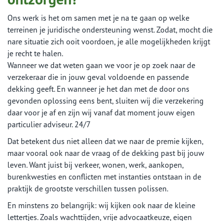
Ons werk is het om samen met je na te gaan op welke
terreinen je juridische ondersteuning wenst. Zodat, mocht die
nare situatie zich ooit voordoen, je alle mogelijkheden krijgt
je recht te halen.
Wanneer we dat weten gaan we voor je op zoek naar de
verzekeraar die in jouw geval voldoende en passende
dekking geeft. En wanneer je het dan met de door ons
gevonden oplossing eens bent, sluiten wij die verzekering
daar voor je af en zijn wij vanaf dat moment jouw eigen
particulier adviseur. 24/7
Dat betekent dus niet alleen dat we naar de premie kijken,
maar vooral ook naar de vraag of de dekking past bij jouw
leven. Want juist bij verkeer, wonen, werk, aankopen,
burenkwesties en conflicten met instanties ontstaan in de
praktijk de grootste verschillen tussen polissen.
En minstens zo belangrijk: wij kijken ook naar de kleine
lettertjes. Zoals wachttijden, vrije advocaatkeuze, eigen