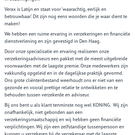
Verax is Latijn en staat voor ‘waarachtig, eerlijk en
betrouwbaar’. Dit zijn nog eens woorden die je waar dient te
maken!
We hebben een ruime ervaring in verzekeringen en financiële
dienstverlening en zijn gevestigd in Den Haag.
Door onze specialisatie en ervaring realiseren onze
verzekeringsadviseurs een pakket met de meest uitgebreide
voorwaarden met de laagste premie. Onze medewerkers zijn
vakkundig opgeleid en in de dagelijkse praktijk gevormd.
Ons grote cliëntenbestand weerhoudt ons er niet van een
gezonde en vooral prettige relatie te ontwikkelen en te
behouden tussen verzekerde en adviseur.
Bij ons bent u als klant tenminste nog wel KONING. Wij zijn
onafhankelijk, niet gebonden aan een
verzekeringsmaatschappij en wij hebben geen financiële
verplichtingen. Wij zijn een zelfstandige tussenpersoon en
kunnen u verzekeren bij de verzekeraar met de laagste