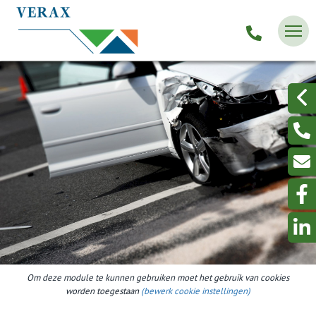
Om deze module te kunnen gebruiken moet het gebruik van cookies
worden toegestaan
(bewerk cookie instellingen)