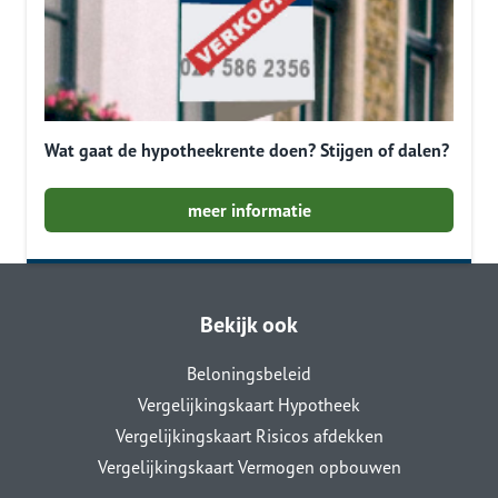
Wat gaat de hypotheekrente doen? Stijgen of dalen?
meer informatie
Bekijk ook
Beloningsbeleid
Vergelijkingskaart Hypotheek
Vergelijkingskaart Risicos afdekken
Vergelijkingskaart Vermogen opbouwen